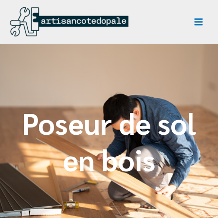
Poseur de sol
en bois